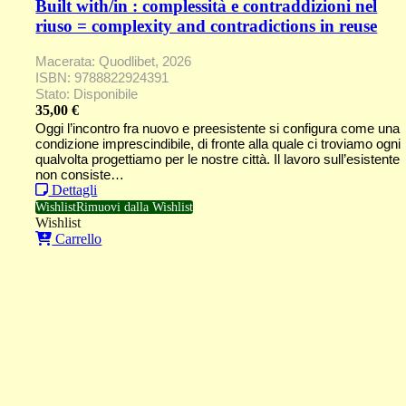
Built with/in : complessità e contraddizioni nel
riuso = complexity and contradictions in reuse
Macerata: Quodlibet, 2026
ISBN: 9788822924391
Stato: Disponibile
35,00
€
Oggi l’incontro fra nuovo e preesistente si configura come una
condizione imprescindibile, di fronte alla quale ci troviamo ogni
qualvolta progettiamo per le nostre città. Il lavoro sull’esistente
non consiste…
Dettagli
Wishlist
Rimuovi dalla Wishlist
Wishlist
Carrello