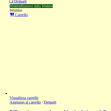
Dettagli
Wishlist
Rimuovi dalla Wishlist
Wishlist
Carrello
Visualizza carrello
Aggiungi al carrello
/
Dettagli