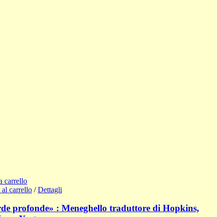
a carrello
al carrello
/
Dettagli
de profonde» : Meneghello traduttore di Hopkins,