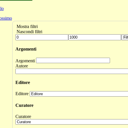
lo
ossimo
Mostra filtri
Nascondi filtri
Fil
Argomenti
Argomenti
Autore
Editore
Editore
Curatore
Curatore