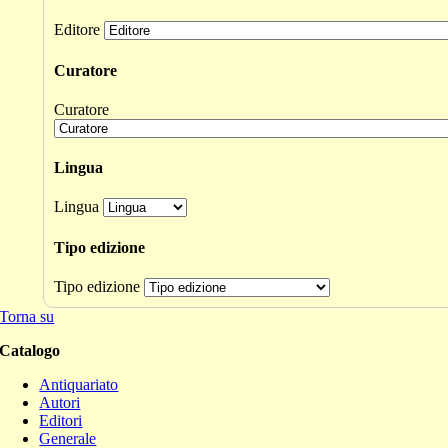
Editore
Curatore
Curatore
Lingua
Lingua
Tipo edizione
Tipo edizione
Torna su
Catalogo
Antiquariato
Autori
Editori
Generale