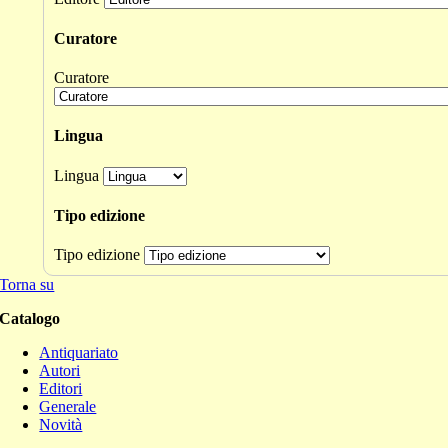
Curatore
Curatore
Lingua
Lingua
Tipo edizione
Tipo edizione
Torna su
Catalogo
Antiquariato
Autori
Editori
Generale
Novità