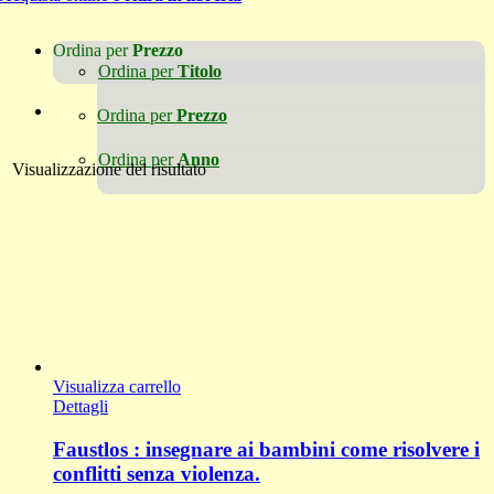
Ordina per
Prezzo
Ordina per
Titolo
Ordina per
Prezzo
Ordina per
Anno
Visualizzazione del risultato
Visualizza carrello
Dettagli
Faustlos : insegnare ai bambini come risolvere i
conflitti senza violenza.