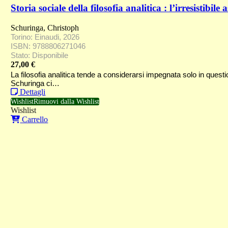
Storia sociale della filosofia analitica : l’irresistibil
Schuringa, Christoph
Torino: Einaudi, 2026
ISBN: 9788806271046
Stato: Disponibile
27,00
€
La filosofia analitica tende a considerarsi impegnata solo in questio
Schuringa ci…
Dettagli
Wishlist
Rimuovi dalla Wishlist
Wishlist
Carrello