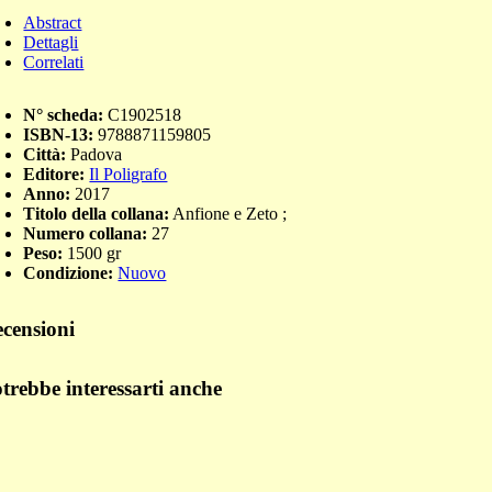
Abstract
Dettagli
Correlati
N° scheda:
C1902518
ISBN-13:
9788871159805
Città:
Padova
Editore:
Il Poligrafo
Anno:
2017
Titolo della collana:
Anfione e Zeto ;
Numero collana:
27
Peso:
1500 gr
Condizione:
Nuovo
censioni
trebbe interessarti anche