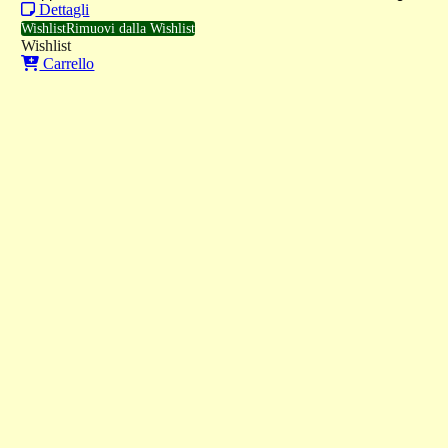
Dettagli
Wishlist
Rimuovi dalla Wishlist
Wishlist
Carrello