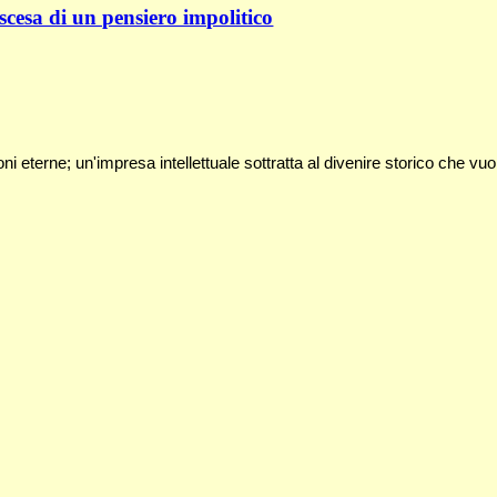
e ascesa di un pensiero impolitico
ni eterne; un'impresa intellettuale sottratta al divenire storico che vuo