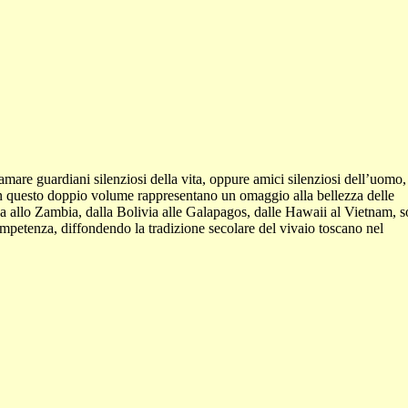
iamare guardiani silenziosi della vita, oppure amici silenziosi dell’uomo,
te in questo doppio volume rappresentano un omaggio alla bellezza delle
aska allo Zambia, dalla Bolivia alle Galapagos, dalle Hawaii al Vietnam, s
ompetenza, diffondendo la tradizione secolare del vivaio toscano nel