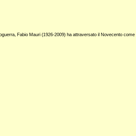
poguerra, Fabio Mauri (1926-2009) ha attraversato il Novecento come art