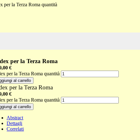
x per la Terza Roma quantità
dex per la Terza Roma
9,00
€
dex per la Terza Roma quantità
ggiungi al carrello
dex per la Terza Roma
9,00
€
dex per la Terza Roma quantità
ggiungi al carrello
Abstract
Dettagli
Correlati