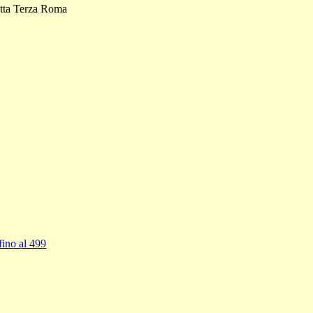
detta Terza Roma
fino al 499