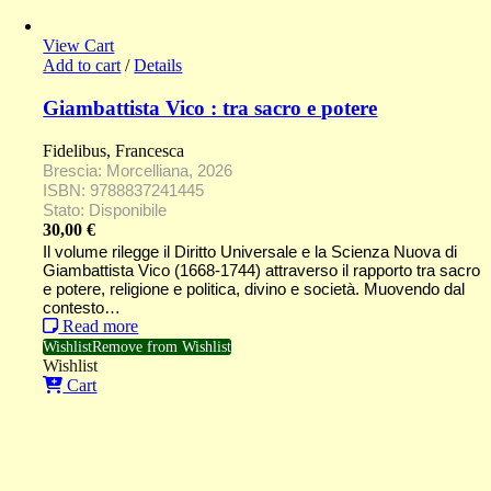
View Cart
Add to cart
/
Details
Giambattista Vico : tra sacro e potere
Fidelibus, Francesca
Brescia: Morcelliana, 2026
ISBN: 9788837241445
Stato: Disponibile
30,00
€
Il volume rilegge il Diritto Universale e la Scienza Nuova di
Giambattista Vico (1668-1744) attraverso il rapporto tra sacro
e potere, religione e politica, divino e società. Muovendo dal
contesto…
Read more
Wishlist
Remove from Wishlist
Wishlist
Cart