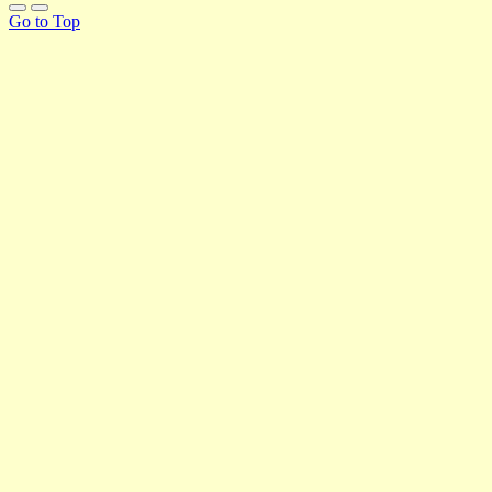
Go to Top