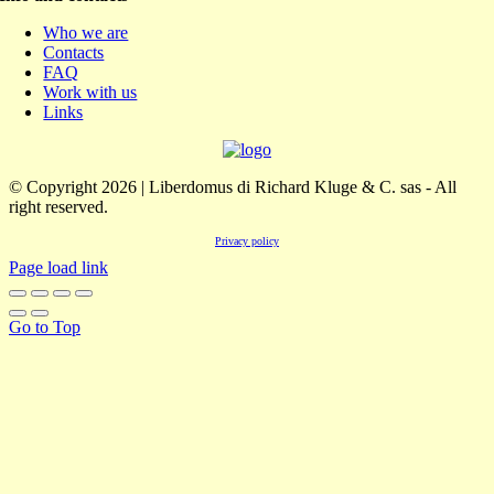
Who we are
Contacts
FAQ
Work with us
Links
© Copyright 2026 | Liberdomus di Richard Kluge & C. sas - All
right reserved.
Privacy policy
Page load link
Go to Top