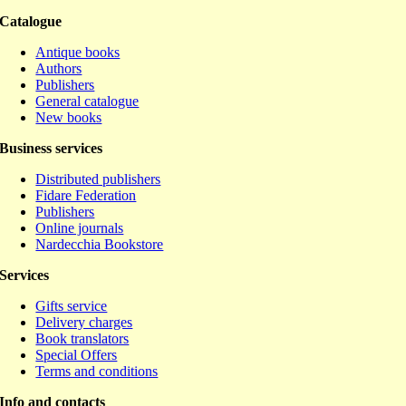
Catalogue
Antique books
Authors
Publishers
General catalogue
New books
Business services
Distributed publishers
Fidare Federation
Publishers
Online journals
Nardecchia Bookstore
Services
Gifts service
Delivery charges
Book translators
Special Offers
Terms and conditions
Info and contacts