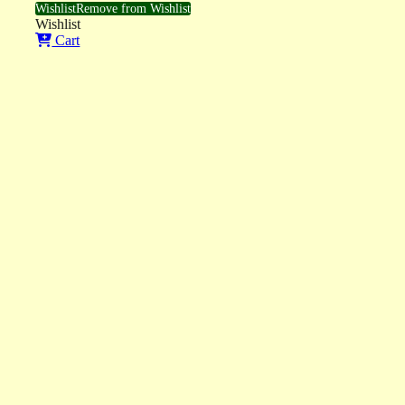
Wishlist
Remove from Wishlist
Wishlist
Cart