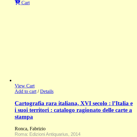
Cart
View Cart
Add to cart
/
Details
Cartografia rara italiana, XVI secolo : l’Italia e
i suoi territori : catalogo ragionato delle carte a
stampa
Ronca, Fabrizio
Roma: Edizioni Antiquarius, 2014