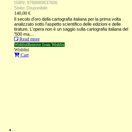
ISBN: 9788889637606
Stato: Disponibile
140,00
€
Il secolo d'oro della cartografia italiana per la prima volta
analizzato sotto l'aspetto scientifico delle edizioni e delle
tirature. L'opera non è un saggio sulla cartografia italiana del
'500 ma…
Read more
Wishlist
Remove from Wishlist
Wishlist
Cart