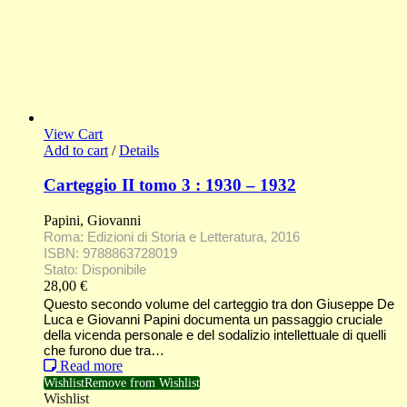
View Cart
Add to cart
/
Details
Carteggio II tomo 3 : 1930 – 1932
Papini, Giovanni
Roma: Edizioni di Storia e Letteratura, 2016
ISBN: 9788863728019
Stato: Disponibile
28,00
€
Questo secondo volume del carteggio tra don Giuseppe De
Luca e Giovanni Papini documenta un passaggio cruciale
della vicenda personale e del sodalizio intellettuale di quelli
che furono due tra…
Read more
Wishlist
Remove from Wishlist
Wishlist