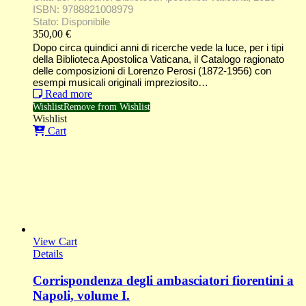
ISBN: 9788821008979
Stato: Disponibile
350,00
€
Dopo circa quindici anni di ricerche vede la luce, per i tipi
della Biblioteca Apostolica Vaticana, il Catalogo ragionato
delle composizioni di Lorenzo Perosi (1872-1956) con
esempi musicali originali impreziosito…
Read more
Wishlist
Remove from Wishlist
Wishlist
Cart
View Cart
Details
Corrispondenza degli ambasciatori fiorentini a
Napoli, volume I.