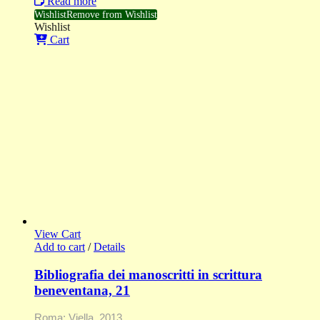
Read more
Wishlist
Remove from Wishlist
Wishlist
Cart
View Cart
Add to cart
/
Details
Bibliografia dei manoscritti in scrittura
beneventana, 21
Roma: Viella, 2013