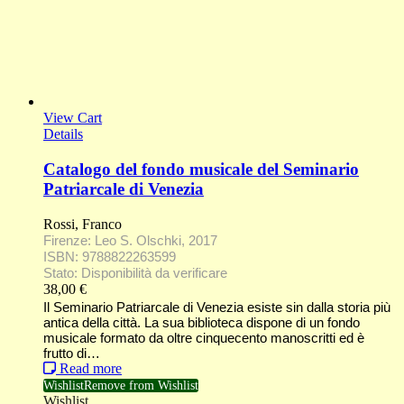
View Cart
Details
Catalogo del fondo musicale del Seminario
Patriarcale di Venezia
Rossi, Franco
Firenze: Leo S. Olschki, 2017
ISBN: 9788822263599
Stato: Disponibilità da verificare
38,00
€
Il Seminario Patriarcale di Venezia esiste sin dalla storia più
antica della città. La sua biblioteca dispone di un fondo
musicale formato da oltre cinquecento manoscritti ed è
frutto di…
Read more
Wishlist
Remove from Wishlist
Wishlist