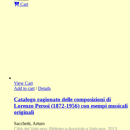
Cart
View Cart
Add to cart
/
Details
Catalogo ragionato delle composizioni di
Lorenzo Perosi (1872-1956) con esempi musicali
originali
Sacchetti, Arturo
Città del Vaticano: Biblioteca Apostolica Vaticana, 2013