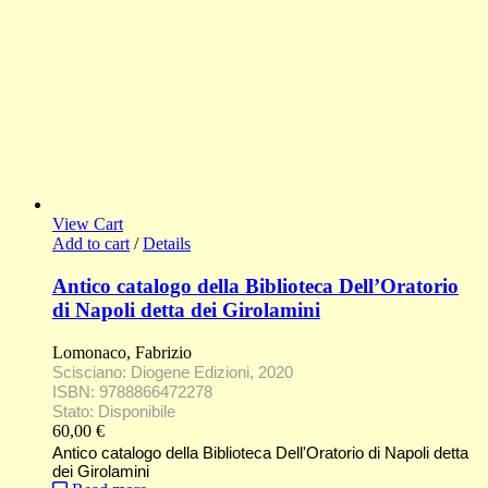
View Cart
Add to cart
/
Details
Antico catalogo della Biblioteca Dell’Oratorio
di Napoli detta dei Girolamini
Lomonaco, Fabrizio
Scisciano: Diogene Edizioni, 2020
ISBN: 9788866472278
Stato: Disponibile
60,00
€
Antico catalogo della Biblioteca Dell'Oratorio di Napoli detta
dei Girolamini