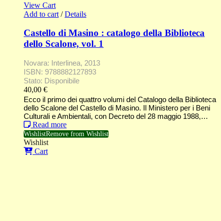
View Cart
Add to cart
/
Details
Castello di Masino : catalogo della Biblioteca
dello Scalone, vol. 1
Novara: Interlinea, 2013
ISBN: 9788882127893
Stato: Disponibile
40,00
€
Ecco il primo dei quattro volumi del Catalogo della Biblioteca
dello Scalone del Castello di Masino. Il Ministero per i Beni
Culturali e Ambientali, con Decreto del 28 maggio 1988,…
Read more
Wishlist
Remove from Wishlist
Wishlist
Cart