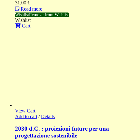
31,00
€
Read more
Wishlist
Remove from Wishlist
Wishlist
Cart
View Cart
Add to cart
/
Details
2030 d.C. : proiezioni future per una
progettazione sostenibile