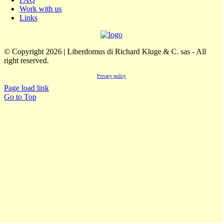
Work with us
Links
© Copyright 2026 | Liberdomus di Richard Kluge & C. sas - All
right reserved.
Privacy policy
Page load link
Go to Top