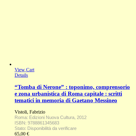
View Cart
Details
“Tomba di Nerone” : toponimo, comprensorio
e zona urbanistica di Roma capitale : scritti
tematici in memoria di Gaetano Messineo
Vistoli, Fabrizio
Roma: Edizioni Nuova Cultura, 2012
ISBN: 9788861345683
Stato: Disponibilità da verificare
65,00
€