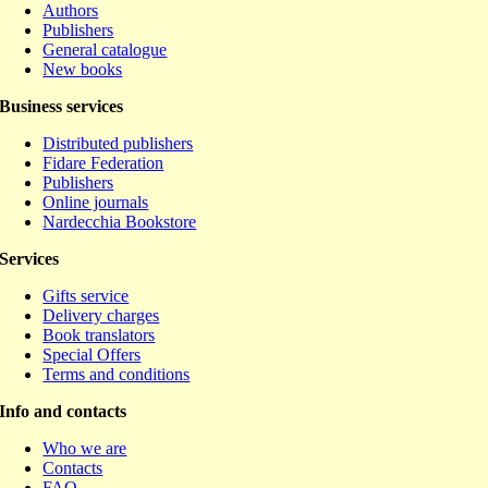
Authors
Publishers
General catalogue
New books
Business services
Distributed publishers
Fidare Federation
Publishers
Online journals
Nardecchia Bookstore
Services
Gifts service
Delivery charges
Book translators
Special Offers
Terms and conditions
Info and contacts
Who we are
Contacts
FAQ