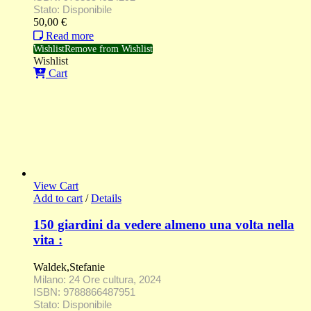
Stato: Disponibile
50,00
€
Read more
Wishlist
Remove from Wishlist
Wishlist
Cart
View Cart
Add to cart
/
Details
150 giardini da vedere almeno una volta nella
vita :
Waldek,Stefanie
Milano: 24 Ore cultura, 2024
ISBN: 9788866487951
Stato: Disponibile