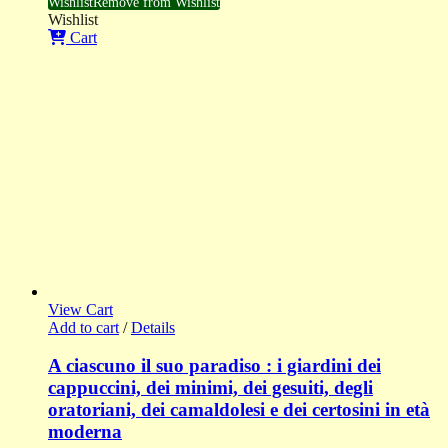
Wishlist
Remove from Wishlist
Wishlist
Cart
View Cart
Add to cart
/
Details
A ciascuno il suo paradiso : i giardini dei
cappuccini, dei minimi, dei gesuiti, degli
oratoriani, dei camaldolesi e dei certosini in età
moderna