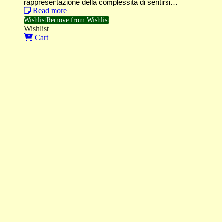
rappresentazione della complessità di sentirsi…
Read more
Wishlist
Remove from Wishlist
Wishlist
Cart