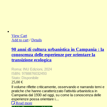
View Cart
Add to cart
/
Details
90 anni di cultura urbanistica in Campania : la
conoscenza delle esperienze per orientare la
transizione ecologica
Roma: INU Edizioni, 2024
ISBN: 9788876032493
Stato: Disponibile
25,00
€
Il volume riflette criticamente, osservando e narrando temi e
pratiche che hanno caratterizzato l’attività urbanistica in
Campania dal 1930 ad oggi, su come la conoscenza delle
esperienze possa orientare i…
Read more