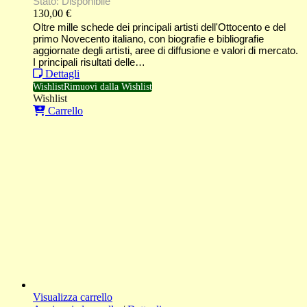
Stato: Disponibile
130,00
€
Oltre mille schede dei principali artisti dell'Ottocento e del
primo Novecento italiano, con biografie e bibliografie
aggiornate degli artisti, aree di diffusione e valori di mercato.
I principali risultati delle…
Dettagli
Wishlist
Rimuovi dalla Wishlist
Wishlist
Carrello
Visualizza carrello