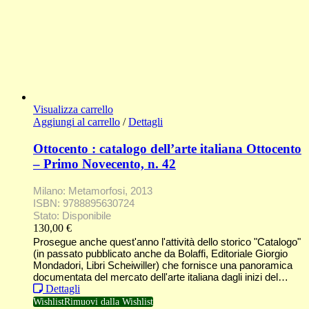
Visualizza carrello
Aggiungi al carrello
/
Dettagli
Ottocento : catalogo dell’arte italiana Ottocento
– Primo Novecento, n. 42
Milano: Metamorfosi, 2013
ISBN: 9788895630724
Stato: Disponibile
130,00
€
Prosegue anche quest'anno l'attività dello storico "Catalogo"
(in passato pubblicato anche da Bolaffi, Editoriale Giorgio
Mondadori, Libri Scheiwiller) che fornisce una panoramica
documentata del mercato dell'arte italiana dagli inizi del…
Dettagli
Wishlist
Rimuovi dalla Wishlist