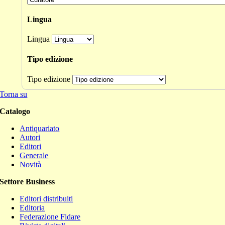
Lingua
Lingua
Tipo edizione
Tipo edizione
Torna su
Catalogo
Antiquariato
Autori
Editori
Generale
Novità
Settore Business
Editori distribuiti
Editoria
Federazione Fidare