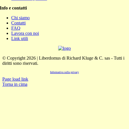
Info e contatti
Chi siamo
Contatti
FAQ
Lavora con noi
Link utili
© Copyright 2026 | Liberdomus di Richard Kluge & C. sas - Tutti i
diritti sono riservati.
Informativa sulla privacy
Page load link
Torna in cima